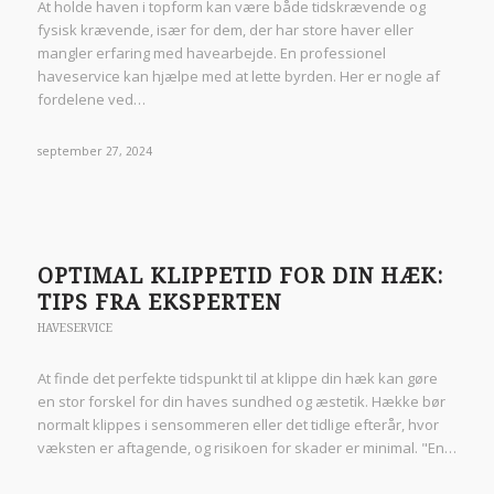
At holde haven i topform kan være både tidskrævende og
fysisk krævende, især for dem, der har store haver eller
mangler erfaring med havearbejde. En professionel
haveservice kan hjælpe med at lette byrden. Her er nogle af
fordelene ved…
september 27, 2024
OPTIMAL KLIPPETID FOR DIN HÆK:
TIPS FRA EKSPERTEN
HAVESERVICE
At finde det perfekte tidspunkt til at klippe din hæk kan gøre
en stor forskel for din haves sundhed og æstetik. Hække bør
normalt klippes i sensommeren eller det tidlige efterår, hvor
væksten er aftagende, og risikoen for skader er minimal. "En…